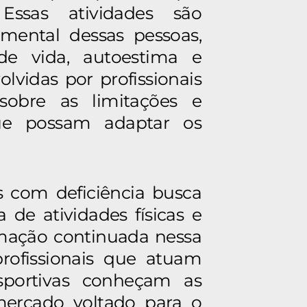
Essas atividades são
mental dessas pessoas,
e vida, autoestima e
lvidas por profissionais
sobre as limitações e
que possam adaptar os
 com deficiência busca
a de atividades físicas e
ormação continuada nessa
rofissionais que atuam
esportivas conheçam as
mercado voltado para o