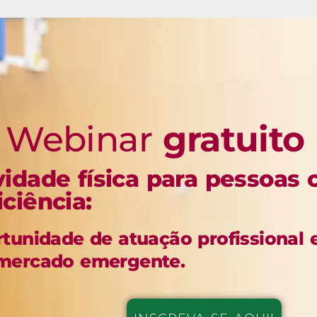
Webinar
gratuito
vidade física para pessoas
iciência:
tunidade de atuação profissional
mercado emergente.