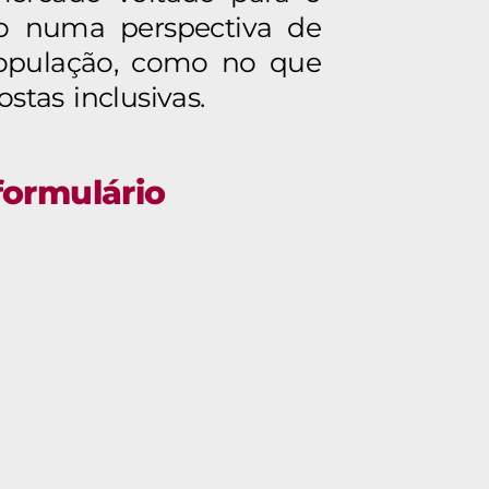
to numa perspectiva de
população, como no que
stas inclusivas.
formulário