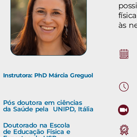
poss
físi
às n
Instrutora: PhD Márcia Greguol
Pós doutora em ciências
da Saúde pela UNIPD, Itália
Doutorado na Escola
de Educação Física e