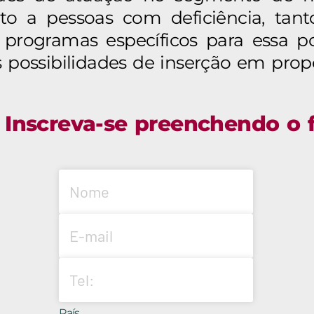
to a pessoas com deficiência, tan
 programas específicos para essa 
s possibilidades de inserção em propo
Inscreva-se preenchendo o 
País