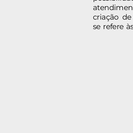
atendimen
criação de
se refere à