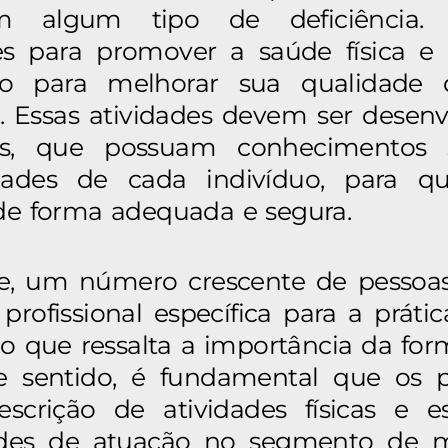
am algum tipo de deficiência. 
s para promover a saúde física e 
 para melhorar sua qualidade d
 Essas atividades devem ser desenvo
os, que possuam conhecimentos 
idades de cada indivíduo, para 
 de forma adequada e segura.
e, um número crescente de pessoas
profissional específica para a prátic
, o que ressalta a importância da f
e sentido, é fundamental que os p
scrição de atividades físicas e 
dades de atuação no segmento de 