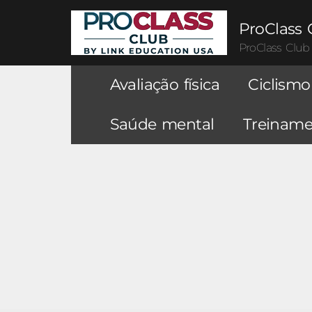
ProClass 
ProClass Club
Avaliação física
Ciclismo
Saúde mental
Treinamen