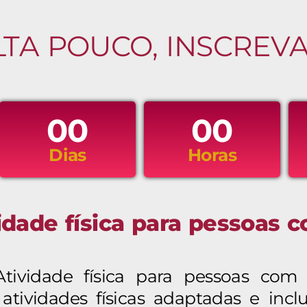
LTA POUCO, INSCREVA
00
00
Dias
Horas
idade física para pessoas c
ividade física para pessoas com d
 atividades físicas adaptadas e inc