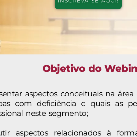
INSCREVA-SE AQUI!
Objetivo do Webin
sentar aspectos conceituais na área d
oas com deficiência e quais as pe
issional neste segmento;
utir aspectos relacionados à form