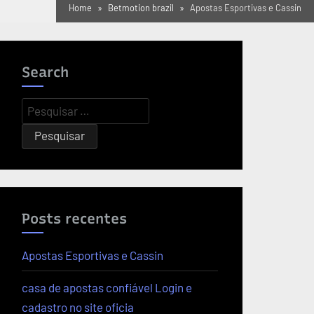
Home
Betmotion brazil
Apostas Esportivas e Cassin
Search
Posts recentes
Apostas Esportivas e Cassin
casa de apostas confiável Login e
cadastro no site oficia