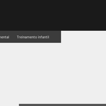
mental
Treinamento infantil