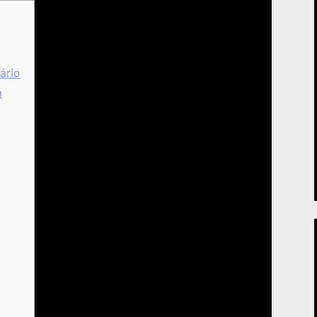
ário
a