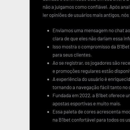
não a julgamos como confiável. Após anal
ler opiniões de usuários mais antigos, n
Enviamos uma mensagem no chat ao v
clara de que eles não dariam essa in
Isso mostra o compromisso da B1Bet 
para seus clientes.
Ao se registrar, os jogadores são r
e promoções regulares estão disponív
A experiência do usuário é enriquec
tornando a navegação fácil tanto no
Fundada em 2022, a B1bet oferece um
apostas esportivas e muito mais.
Essa paleta de cores acrescenta mod
na B1bet confortável para todos os u