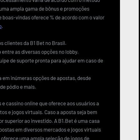
ce uma ampla gama de bônus e promoções
e boas-vindas oferece % de acordo com o valor
o
.
s clientes da B1 Bet no Brasil.
o entre as diversas opções no lobby.
uipe de suporte pronta para ajudar em caso de
da em inúmeras opções de apostas, desde
de pódio e mais.
 e cassino online que oferece aos usuários a
tos e jogos virtuais. Caso a aposta seja bem
r superior ao investido. A B1.Bet é uma casa
postas em diversos mercados e jogos virtuais
o oferece uma ampla seleção de jogos de