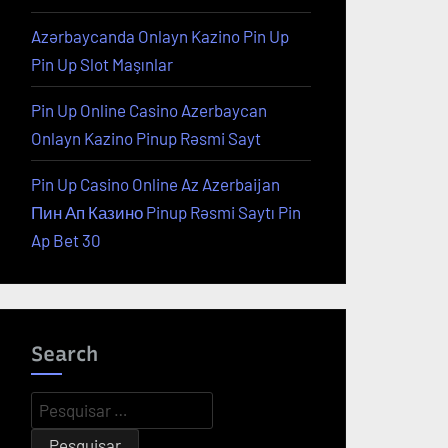
Azərbaycanda Onlayn Kazino Pin Up
Pin Up Slot Maşınlar
Pin Up Online Casino Azerbaycan ️
Onlayn Kazino Pinup Rəsmi Sayt
Pin Up Casino Online Az Azerbaijan
Пин Ап Казино Pinup Rəsmi Saytı Pin
Ap Bet 30
Search