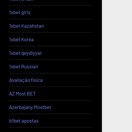
1xbet giriş
1xbet Kazahstan
1xbet Korea
1xbet qeydiyyat
1xbet Russian
Avaliação física
AZ Most BET
Azerbajany Mostbet
b1bet apostas