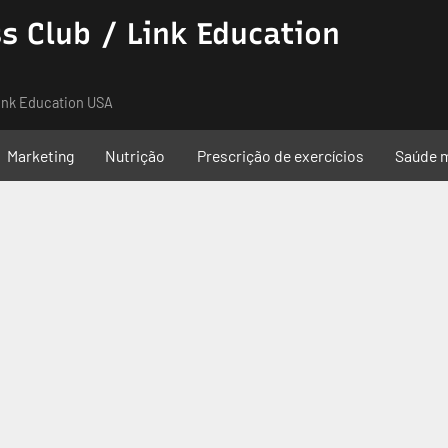
s Club / Link Education
Link Education USA
Marketing
Nutrição
Prescrição de exercícios
Saúde 