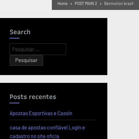
Home
POST MAIN 2
Betmotion brazil
Search
Posts recentes
Apostas Esportivas e Cassin
casa de apostas confiável Login e
cadastro no site oficia