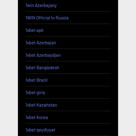
1win Azerbajany
1WIN Official In Russia
1xbet apk
1xbet Azerbajan
1xbet Azerbaydjan
1xbet Bangladesh
1xbet Brazil
1xbet giriş
1xbet Kazahstan
1xbet Korea
1xbet qeydiyyat