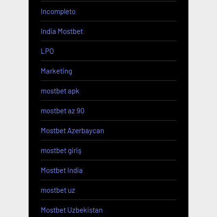
Incompleto
India Mostbet
LPO
Marketing
mostbet apk
mostbet az 90
Mostbet Azerbaycan
mostbet giriş
Mostbet India
mostbet uz
Mostbet Uzbekistan