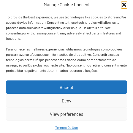
junho 2023
Manage Cookie Consent
março 2023
To provide the best experience, we use technologies like cookies to store and/or
access device information. Consenting to these technologies will allow us to
fevereiro 2023
process data such as browsing behavior or unique IDs on this site. Not
consenting or withdrawing consent, may adversely affect certain features and
novembro 2022
functions.
Para fornecer as melhores experiências, utilizamos tecnologias como cookies
outubro 2022
para armazenar e/ou acessar informações do dispositivo. Consentir a essas
tecnologias permitirá que processemos dados como comportamento de
setembro 2022
navegação ou IDs exclusivos neste site. Não consentir ou retirar o consentimento
pode afetar negativamente determinados recursos e funções.
agosto 2022
julho 2022
Accept
Deny
Termos De Uso
Suporte
View preferences
Termos De Uso
Theme: Oceanly News Dark by
ScriptsTown