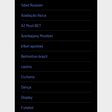
1xbet Russian
Avaliação física
AZ Most BET
Azerbajany Mostbet
b1bet apostas
Betmotion brazil
casino
Ciclismo
Dança
Display
Futebol