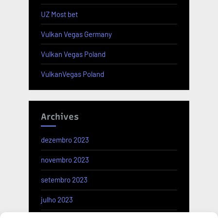
UZ Most bet
Vulkan Vegas Germany
Vulkan Vegas Poland
VulkanVegas Poland
Archives
dezembro 2023
novembro 2023
setembro 2023
julho 2023