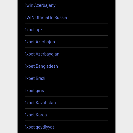
1win Azerbajany
1WIN Official In Russia
1xbet apk
1xbet Azerbajan
1xbet Azerbaydjan
1xbet Bangladesh
1xbet Brazil
1xbet giriş
1xbet Kazahstan
1xbet Korea
1xbet qeydiyyat