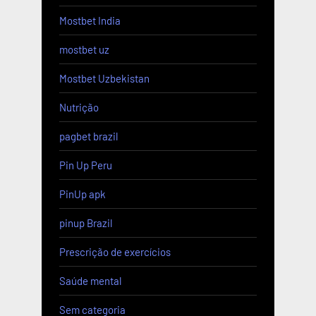
Mostbet India
mostbet uz
Mostbet Uzbekistan
Nutrição
pagbet brazil
Pin Up Peru
PinUp apk
pinup Brazil
Prescrição de exercícios
Saúde mental
Sem categoria