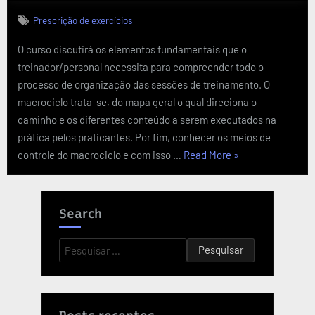
Prescrição de exercícios
O curso discutirá os elementos fundamentais que o
treinador/personal necessita para compreender todo o
processo de organização das sessões de treinamento. O
macrociclo trata-se, do mapa geral o qual direciona o
caminho e os diferentes conteúdo a serem executados na
prática pelos praticantes. Por fim, conhecer os meios de
controle do macrociclo e com isso …
Read More
»
Search