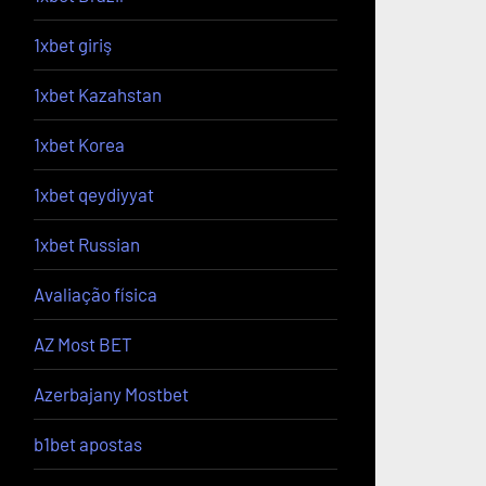
1xbet giriş
1xbet Kazahstan
1xbet Korea
1xbet qeydiyyat
1xbet Russian
Avaliação física
AZ Most BET
Azerbajany Mostbet
b1bet apostas