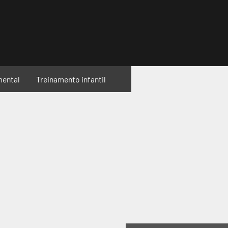
mental
Treinamento infantil