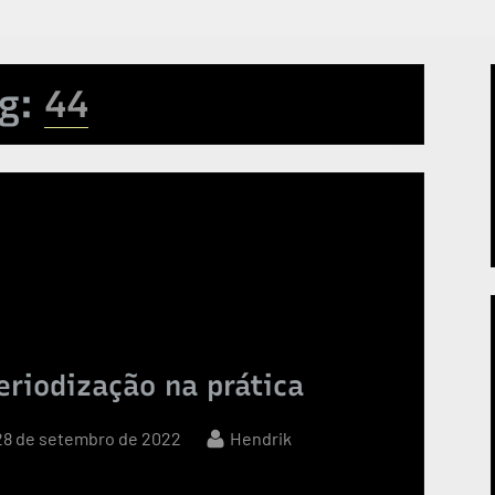
g:
44
eriodização na prática
28 de setembro de 2022
Hendrik