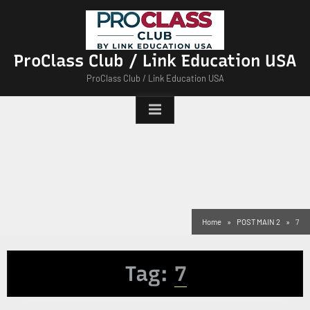
ProClass Club / Link Education USA
ProClass Club / Link Education USA
Home
POST MAIN 2
7
Tag:
7