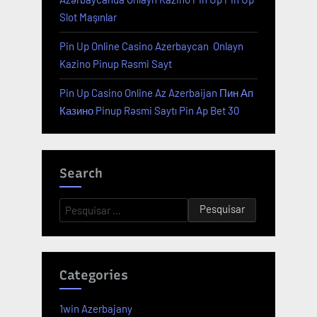
Slot Maşınlar
Pin Up Online Casino Azerbaycan ️ Onlayn
Kazino Pinup Rəsmi Sayt
Pin Up Casino Online Az Azerbaijan Пин Ап
Казино Pinup Rəsmi Saytı Pin Ap Bet 30
Search
Categories
1win Azerbajany