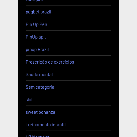
pagbet brazil
Pin Up Peru
PinUp apk
pinup Brazil
Prescrição de exercícios
Saúde mental
Sem categoria
slot
sweet bonanza
Treinamento infantil
UZ Most bet