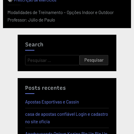
Modalidades de Treinamento – Opções Indoor e Outdoor
Professor: Júlio de Paulo
Search
Posts recentes
Apostas Esportivas e Cassin
casa de apostas confiável Login e cadastro
no site oficia
Azərbaycanda Onlayn Kazino Pin Up Pin Up