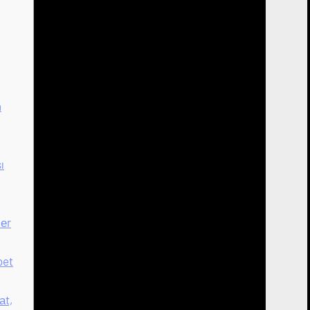
n
ı
kеr
bet
аt,