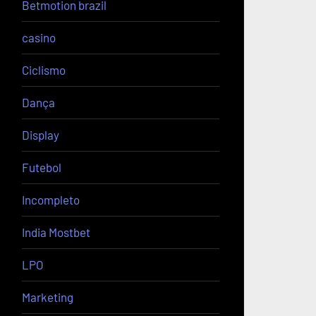
Betmotion brazil
casino
Ciclismo
Dança
Display
Futebol
Incompleto
India Mostbet
LPO
Marketing