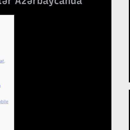
ilər Azərbaycanda
аt,
n
bile