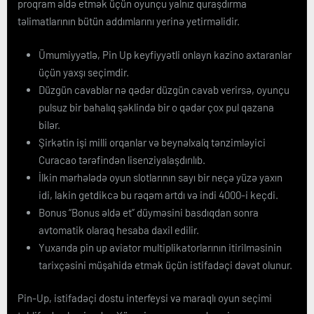
proqram əldə etmək üçün oyunçu yalnız quraşdırma
təlimatlarının bütün addımlarını yerinə yetirməlidir.
Ümumiyyətlə, Pin Up keyfiyyətli onlayn kazino axtaranlar
üçün yaxşı seçimdir.
Düzgün cavablar nə qədər düzgün cavab verirsə, oyunçu
pulsuz bir bahalıq şəklində bir o qədər çox pul qazana
bilər.
Şirkətin işi milli orqanlar və beynəlxalq tənzimləyici
Curacao tərəfindən lisenziyalaşdırılıb.
İlkin mərhələdə oyun slotlarının sayı bir neçə yüzə yaxın
idi, lakin getdikcə bu rəqəm artdı və indi 4000-i keçdi.
Bonus “Bonus əldə et” düyməsini basdıqdan sonra
avtomatik olaraq hesaba daxil edilir.
Yuxarıda pin up aviator multiplikatorlarının itirilməsinin
tarixçəsini müşahidə etmək üçün istifadəçi dəvət olunur.
Pin-Up, istifadəçi dostu interfeysi və maraqlı oyun seçimi