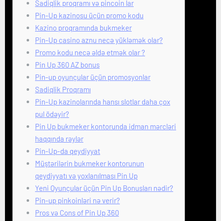
Sadiqlik proqramı və pincoin lar
Pin-Up kazinosu üçün promo kodu
Kazino proqramında bukmeker
Pin-Up casino aznu necə yükləmək olar?
Promo kodu necə əldə etmək olar ?
Pin Up 360 AZ bonus
Pin-up oyunçular üçün promosyonlar
Sadiqlik Proqramı
Pin-Up kazinolarında hansı slotlar daha çox
pul ödəyir?
Pin Up bukmeker kontorunda idman mərcləri
haqqında rəylər
Pin-Up-da qeydiyyat
Müştərilərin bukmeker kontorunun
qeydiyyatı və yoxlanılması Pin Up
Yeni Oyunçular üçün Pin Up Bonusları nədir?
Pin-up pinkoinləri nə verir?
Pros və Cons of Pin Up 360