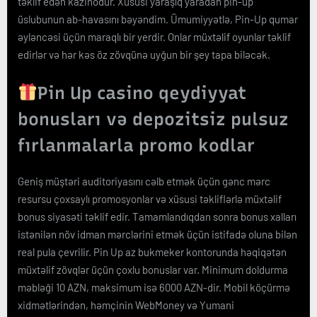
təklif edən kazinodur. Xüsusi yaraşıq yaradan pin-up
üslubunun ab-havasını bəyəndim. Ümumiyyətlə, Pin-Up qumar
əyləncəsi üçün maraqlı bir yerdir. Onlar müxtəlif oyunlar təklif
edirlər və hər kəs öz zövqünə uyğun bir şey tapa biləcək.
Pin Up casino qeydiyyat
bonusları və depozitsiz pulsuz
fırlanmalarla promo kodlar
Geniş müştəri auditoriyasını cəlb etmək üçün gənc mərc
resursu çoxsaylı promosyonlar və xüsusi təkliflərlə müxtəlif
bonus siyasəti təklif edir. Tamamlandıqdan sonra bonus xalları
istənilən növ idman mərclərini etmək üçün istifadə oluna bilən
real pula çevrilir. Pin Up az bukmeker kontorunda həqiqətən
müxtəlif zövqlər üçün çoxlu bonuslar var. Minimum doldurma
məbləği 10 AZN, maksimum isə 6000 AZN-dir. Mobil köçürmə
xidmətlərindən, həmçinin WebMoney və Yumani