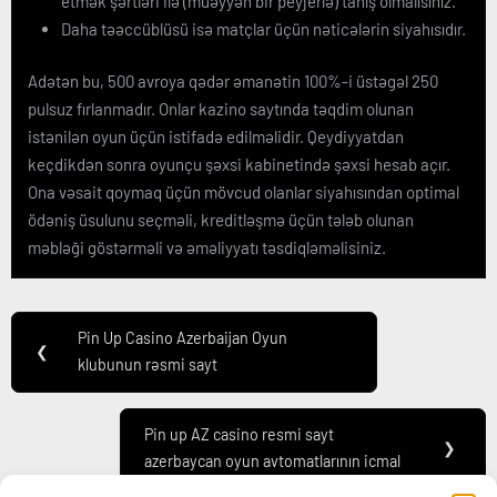
etmək şərtləri ilə (müəyyən bir peyjerlə) tanış olmalısınız.
Daha təəccüblüsü isə matçlar üçün nəticələrin siyahısıdır.
Adətən bu, 500 avroya qədər əmanətin 100%-i üstəgəl 250
pulsuz fırlanmadır. Onlar kazino saytında təqdim olunan
istənilən oyun üçün istifadə edilməlidir. Qeydiyyatdan
keçdikdən sonra oyunçu şəxsi kabinetində şəxsi hesab açır.
Ona vəsait qoymaq üçün mövcud olanlar siyahısından optimal
ödəniş üsulunu seçməli, kreditləşmə üçün tələb olunan
məbləği göstərməli və əməliyyatı təsdiqləməlisiniz.
Pin Up Casino Azerbaijan Oyun
❮
klubunun rəsmi sayt
Pin up AZ casino resmi sayt
❯
azerbaycan oyun avtomatlarının icmal