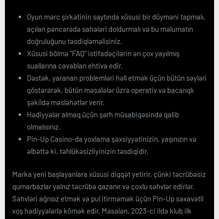
Oyun mərc şirkətinin saytında xüsusi bir düyməni tapmalı,
açılan pəncərədə sahələri doldurmalı və bu məlumatın
doğruluğunu təsdiqləməlisiniz.
Xüsusi bölmə “FAQ” istifadəçilərin ən çox yayılmış
suallarına cavabları ehtiva edir.
Dəstək, yaranan problemləri həll etmək üçün bütün səyləri
göstərərək, bütün məsələlər üzrə operativ və bacarıqlı
şəkildə məsləhətlər verir.
Hədiyyələr almaq üçün şərh müsabiqəsində qalib
olmalısınız.
Pin-Up Casino-da yoxlama şəxsiyyətinizin, yaşınızın və
əlbəttə ki, təhlükəsizliyinizin təsdiqidir.
Marka yeni başlayanlara xüsusi diqqət yetirir, çünki təcrübəsiz
qumarbazlar yalnız təcrübə qazanır və çoxlu səhvlər edirlər.
Səhvləri ağrısız etmək və pul itirməmək üçün Pin-Up səxavətli
xoş hədiyyələrlə kömək edir. Məsələn, 2023-ci ildə klub ilk