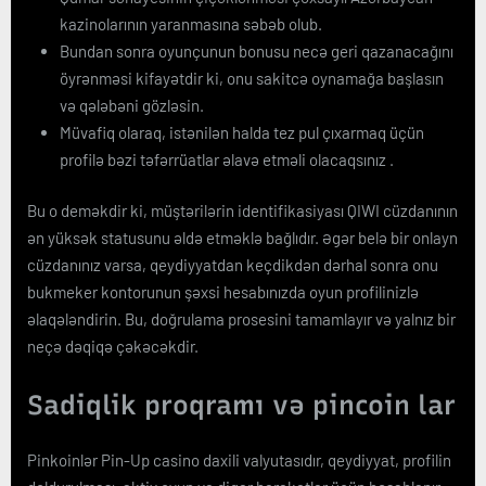
kazinolarının yaranmasına səbəb olub.
Bundan sonra oyunçunun bonusu necə geri qazanacağını
öyrənməsi kifayətdir ki, onu sakitcə oynamağa başlasın
və qələbəni gözləsin.
Müvafiq olaraq, istənilən halda tez pul çıxarmaq üçün
profilə bəzi təfərrüatlar əlavə etməli olacaqsınız .
Bu o deməkdir ki, müştərilərin identifikasiyası QIWI cüzdanının
ən yüksək statusunu əldə etməklə bağlıdır. Əgər belə bir onlayn
cüzdanınız varsa, qeydiyyatdan keçdikdən dərhal sonra onu
bukmeker kontorunun şəxsi hesabınızda oyun profilinizlə
əlaqələndirin. Bu, doğrulama prosesini tamamlayır və yalnız bir
neçə dəqiqə çəkəcəkdir.
Sadiqlik proqramı və pincoin lar
Pinkoinlər Pin-Up casino daxili valyutasıdır, qeydiyyat, profilin