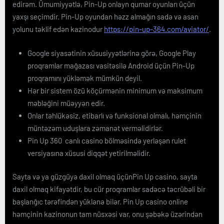
edirəm. Ümumiyyətlə, Pin-Up onlayn qumar oyunları üçün
yaxşı seçimdir. Pin-Up oyundan həzz almağın sadə və asan
yolunu təklif edən kazinodur
https://pin-up-364.com/aviator/
.
Google siyasətinin xüsusiyyətlərinə görə, Google Play
proqramlar mağazası vasitəsilə Android üçün Pin-Up
proqramını yükləmək mümkün deyil.
Hər bir sistem özü köçürmənin minimum və maksimum
məbləğini müəyyən edir.
Onlar təhlükəsiz, etibarlı və funksional olmalı, həmçinin
müntəzəm uduşlara zəmanət verməlidirlər.
Pin Up 360 canlı casino bölməsində yerləşən rulet
versiyasına xüsusi diqqət yetirilməlidir.
Sayta və ya güzgüyə daxil olmaq üçünPin Up casino, sayta
daxil olmaq kifayətdir, bu cür proqramlar sadəcə təcrübəli bir
başlanğıc tərəfindən yüklənə bilər. Pin Up casino online
həmçinin kazinonun tam nüsxəsi var, onu şəbəkə üzərindən