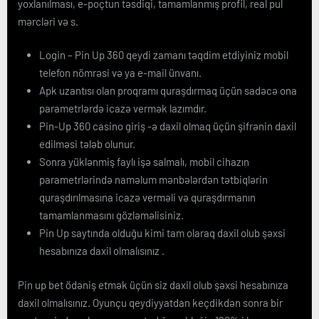
yoxlanılması, e-poçtun təsdiqi, tamamlanmış profil, real pul
mərcləri və s.
Login – Pin Up 360 qeydi zamanı təqdim etdiyiniz mobil
telefon nömrəsi və ya e-mail ünvanı.
Apk uzantısı olan proqramı quraşdırmaq üçün sadəcə ona
parametrlərdə icazə vermək lazımdır.
Pin-Up 360 casino giriş -ə daxil olmaq üçün şifrənin daxil
edilməsi tələb olunur.
Sonra yüklənmiş faylı işə salmalı, mobil cihazın
parametrlərində naməlum mənbələrdən tətbiqlərin
quraşdırılmasına icazə verməli və quraşdırmanın
tamamlanmasını gözləməlisiniz.
Pin Up saytında olduğu kimi tam olaraq daxil olub şəxsi
hesabınıza daxil olmalısınız .
Pin up bet ödəniş etmək üçün siz daxil olub şəxsi hesabınıza
daxil olmalısınız. Oyunçu qeydiyyatdan keçdikdən sonra bir