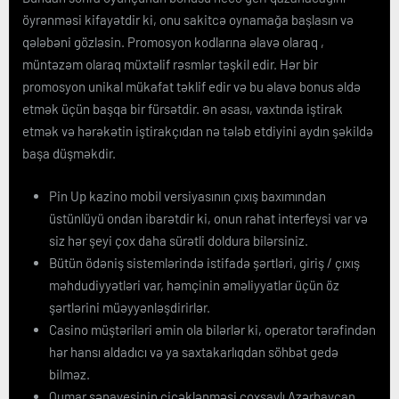
öyrənməsi kifayətdir ki, onu sakitcə oynamağa başlasın və
qələbəni gözləsin. Promosyon kodlarına əlavə olaraq ,
müntəzəm olaraq müxtəlif rəsmlər təşkil edir. Hər bir
promosyon unikal mükafat təklif edir və bu əlavə bonus əldə
etmək üçün başqa bir fürsətdir. Ən əsası, vaxtında iştirak
etmək və hərəkətin iştirakçıdan nə tələb etdiyini aydın şəkildə
başa düşməkdir.
Pin Up kazino mobil versiyasının çıxış baxımından
üstünlüyü ondan ibarətdir ki, onun rahat interfeysi var və
siz hər şeyi çox daha sürətli doldura bilərsiniz.
Bütün ödəniş sistemlərində istifadə şərtləri, giriş / çıxış
məhdudiyyətləri var, həmçinin əməliyyatlar üçün öz
şərtlərini müəyyənləşdirirlər.
Casino müştəriləri əmin ola bilərlər ki, operator tərəfindən
hər hansı aldadıcı və ya saxtakarlıqdan söhbət gedə
bilməz.
Qumar sənayesinin çiçəklənməsi çoxsaylı Azərbaycan