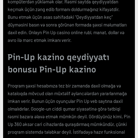
kompüterdən yükləmək olar. Rəsmi saytda qeydiyyatdan
keçmək üçün zəng edib formanı doldurmağınız kifayətdir.
Bunu etmək üçün əsas səhifədəki “Qeydiyyatdan keç”
düyməsini basın və sonra görünən formada şəxsi məlumatları
daxil edin. Onlayn Pin Up casino online rubl, manat, dollar və
avro ilə mərc etmək imkanı verir.
Pin-Up kazino qeydiyyatı
bonusu Pin-Up kazino
Proqram şəxsi hesabınıza tez bir zamanda daxil olmağa və
kataloqda mövcud olan müxtəlif əyləncələrdən yararlanmağa
imkan verir. Bunun üçün oyunçular Pin Up veb saytına daxil
olmalıdırlar. Google-un ciddi qumar siyasətinə görə tətbiqi
rəsmi bazara əlavə etmək mümkün deyil. Gördüyünüz kimi, Pin
Up 360 əksər cari cihazlarda quraşdırmaq mümkündür, çünki
proqram sistemdə tələbkar deyil. İstifadəyə hazır funksional