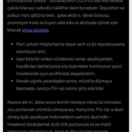
promosyonlar yoxdur . İstifadəçilərin 2023-cü ildə real hesaba
çəkilə biləcəyi cəlbedici təkliflər daim buradadır. Depozitsiz və
pulsuz mərc götürsə belə , gələcəkdə o, idman bonusu,
promosyon kodu və kupon əldə edə və aksiyada iştirak edə
biləcək
pinup apostas
.
Mərc şirkəti müştərilərinə dəyər verir və öz reputasiyasına
əhəmiyyət verir.
Əgər belə bir onlayn cüzdanınız varsa, qeydiyyatdan
keçdikdən dərhal sonra onu bukmeker kontorunun şəxsi
hesabınızda oyun profilinizlə əlaqələndirin.
Hesabı uğurla yaratdıqdan sonra, müvafiq düyməyə
basmaqla, oyunçu Pin-up casino giriş edə bilər.
Nəzərə alın ki, daha sonra texniki dəstəyə müraciət etmədən
onu yeniləmək mümkün olmayacaq. Həmçinin, Pin-Up-a daxil
olmaq üçün qeydiyyat məlumatlarını səhvsiz daxil edin –
hesabınızı təsdiqləmək üçün link poçtunuza və ya mobil
nömrənizə göndəriləcək. Həm də Pin-Up betn maraqlı