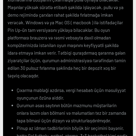
Maşınlar yüksək sürətlə etibarlı şəkildə işləyəcək, pullu və ya
demo rejimində çarxları rahat şəkildə fırlatmağa imkan
verəcək. Windows və ya Mac OS ( macbook ) ilə istifadəçilər
Pin Up-ün tam versiyasını yükləyə biləcəklər. Bu oyun
platforması brauzerə və rəsmi vebsayta daxil olmadan
kompüterinizdə istənilən oyun maşınını keyfiyyətli şəkildə
idarə etməyə imkan verir. Tətbiqi quraşdırmaq qərarına gələn
ziyarətçilər üçün, qurumun administrasiyası tərəfindən təmin
edilən 30 pulsuz fırlanma şəklində heç bir depozit xoş bir
təşviq olacaqdır.
Çıxarma məbləği azdırsa, vergi hesabatı üçün məsuliyyət
oyunçunun özünə aiddir.
Qurumun əsas saytının bütün məzmunu müştərilərin
onlara lazım olan bölməni və məlumatları tez bir zamanda
tapa bilməsi üçün dizayn və strukturlaşdırılmışdır.
Pinup az idman tədbirlərinin böyük bir seçimini bəyənir,
hətta Gal futbolu, netbol, ​​atışma, 3×3 basketbol kimi nadir