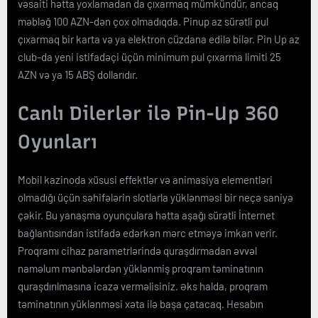
vəsaiti hətta yoxlamadan da çıxarmaq mümkündür, ancaq
məbləğ 100 AZN-dən çox olmadıqda. Pinup az sürətli pul
çıxarmaq bir karta və ya elektron cüzdana edilə bilər. Pin Up az
club-da yeni istifadəçi üçün minimum pul çıxarma limiti 25
AZN və ya 15 ABŞ dollarıdır.
Canlı Dilerlər ilə Pin-Up 360
Oyunları
Mobil kazinoda xüsusi effektlər və animasiya elementləri
olmadığı üçün səhifələrin slotlarla yüklənməsi bir neçə saniyə
çəkir. Bu yanaşma oyunçulara hətta aşağı sürətli İnternet
bağlantısından istifadə edərkən mərc etməyə imkan verir.
Proqramı cihaz parametrlərində quraşdırmadan əvvəl
naməlum mənbələrdən yüklənmiş proqram təminatının
quraşdırılmasına icazə verməlisiniz. Əks halda, proqram
təminatının yüklənməsi xəta ilə başa çatacaq. Hesabın