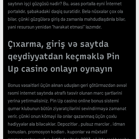
saytının işçi güzgüsü nədir? Bu, əsas portalla eyni İnternet
portalıdır, şəbəkədəki dəqiq surətidir. Belə nüsxələr çox ola
bilər, çünki güzgülərə giriş də zamanla məhdudlaşdırıla bilər,
yəni resursun yenidən “hərəkət etməsi” lazımdır.
Çıxarma, giriş və saytda
qeydiyyatdan keçməklə Pin
Up casino onlayn oynayın
Bonus vəsaitləri üçün alınan uduşları geri götürməzdən əvvəl
rəsmi internet saytında ətraflı təsvir olunan mərc şərtlərini
yerinə yetirməlisiniz. Pin Up casino online bonus sistemi
qumar klubunun bütün ziyarətçilərini sevindirməyə zəmanət
verir, çünki onun köməyi ilə onlar qazanmaq üçün çoxlu
hədiyyələr ala biləcəklər. Depozitlər , pulsuz mərclər , idman
bonusları, promosyon kodları , kuponlar və müxtəlif