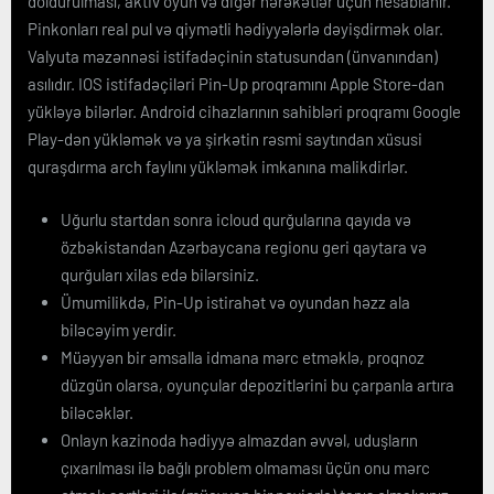
doldurulması, aktiv oyun və digər hərəkətlər üçün hesablanır.
Pinkonları real pul və qiymətli hədiyyələrlə dəyişdirmək olar.
Valyuta məzənnəsi istifadəçinin statusundan (ünvanından)
asılıdır. IOS istifadəçiləri Pin-Up proqramını Apple Store-dan
yükləyə bilərlər. Android cihazlarının sahibləri proqramı Google
Play-dən yükləmək və ya şirkətin rəsmi saytından xüsusi
quraşdırma arch faylını yükləmək imkanına malikdirlər.
Uğurlu startdan sonra icloud qurğularına qayıda və
özbəkistandan Azərbaycana regionu geri qaytara və
qurğuları xilas edə bilərsiniz.
Ümumilikdə, Pin-Up istirahət və oyundan həzz ala
biləcəyim yerdir.
Müəyyən bir əmsalla idmana mərc etməklə, proqnoz
düzgün olarsa, oyunçular depozitlərini bu çarpanla artıra
biləcəklər.
Onlayn kazinoda hədiyyə almazdan əvvəl, uduşların
çıxarılması ilə bağlı problem olmaması üçün onu mərc