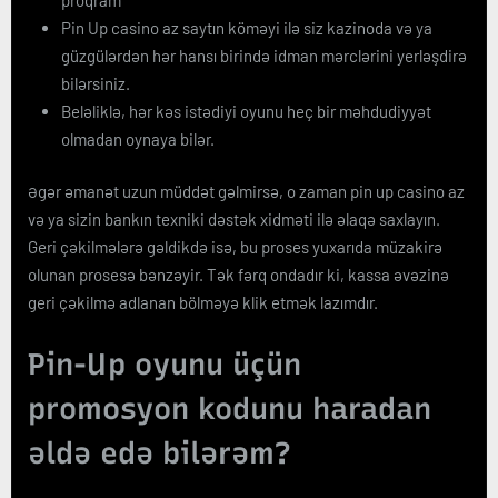
Pin Up casino az saytın köməyi ilə siz kazinoda və ya
güzgülərdən hər hansı birində idman mərclərini yerləşdirə
bilərsiniz.
Beləliklə, hər kəs istədiyi oyunu heç bir məhdudiyyət
olmadan oynaya bilər.
Əgər əmanət uzun müddət gəlmirsə, o zaman pin up casino az
və ya sizin bankın texniki dəstək xidməti ilə əlaqə saxlayın.
Geri çəkilmələrə gəldikdə isə, bu proses yuxarıda müzakirə
olunan prosesə bənzəyir. Tək fərq ondadır ki, kassa əvəzinə
geri çəkilmə adlanan bölməyə klik etmək lazımdır.
Pin-Up oyunu üçün
promosyon kodunu haradan
əldə edə bilərəm?