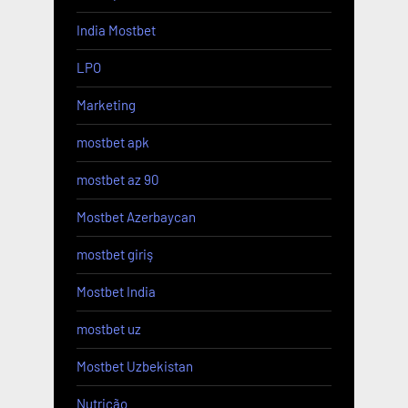
India Mostbet
LPO
Marketing
mostbet apk
mostbet az 90
Mostbet Azerbaycan
mostbet giriş
Mostbet India
mostbet uz
Mostbet Uzbekistan
Nutrição