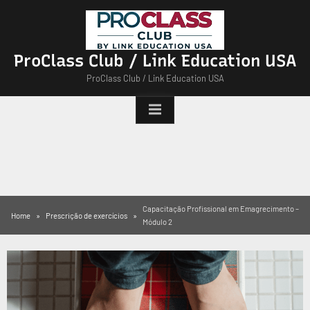
ProClass Club / Link Education USA
ProClass Club / Link Education USA
Capacitação Profissional em Emagrecimento –
Home
Prescrição de exercícios
Módulo 2