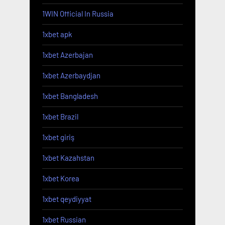
1WIN Official In Russia
1xbet apk
1xbet Azerbajan
1xbet Azerbaydjan
1xbet Bangladesh
1xbet Brazil
1xbet giriş
1xbet Kazahstan
1xbet Korea
1xbet qeydiyyat
1xbet Russian