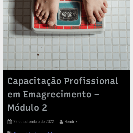
Capacitação Profissional
em Emagrecimento –
Módulo 2
28 de setembro de 2022
Hendrik