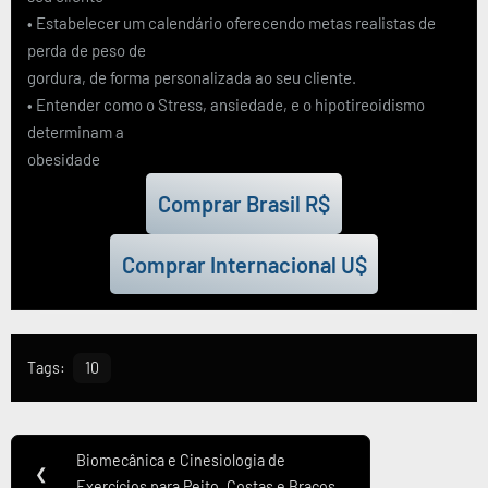
• Estabelecer um calendário oferecendo metas realistas de
perda de peso de
gordura, de forma personalizada ao seu cliente.
• Entender como o Stress, ansiedade, e o hipotireoidismo
determinam a
obesidade
Comprar Brasil R$
Comprar Internacional U$
Tags:
10
Biomecânica e Cinesiologia de
❮
Exercícios para Peito, Costas e Braços