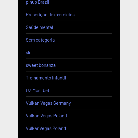
pinup Brazil
Prescrição de exercícios
Saúde mental
Sem categoria
slot
sweet bonanza
Treinamento infantil
UZ Most bet
Vulkan Vegas Germany
Vulkan Vegas Poland
VulkanVegas Poland