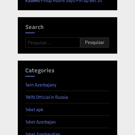
Казино Pinup Rəsmi Saytı Pin Ap Bet 30
Search
Categories
1win Azerbajany
1WIN Official In Russia
1xbet apk
1xbet Azerbajan
1xbet Azerbaydjan