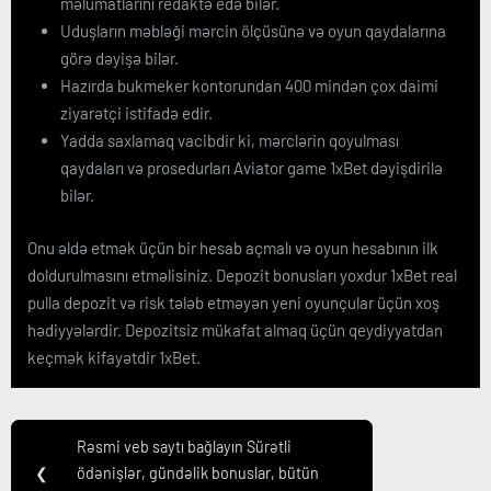
məlumatlarını redaktə edə bilər.
Uduşların məbləği mərcin ölçüsünə və oyun qaydalarına
görə dəyişə bilər.
Hazırda bukmeker kontorundan 400 mindən çox daimi
ziyarətçi istifadə edir.
Yadda saxlamaq vacibdir ki, mərclərin qoyulması
qaydaları və prosedurları Aviator game 1xBet dəyişdirilə
bilər.
Onu əldə etmək üçün bir hesab açmalı və oyun hesabının ilk
doldurulmasını etməlisiniz. Depozit bonusları yoxdur 1xBet real
pulla depozit və risk tələb etməyən yeni oyunçular üçün xoş
hədiyyələrdir. Depozitsiz mükafat almaq üçün qeydiyyatdan
keçmək kifayətdir 1xBet.
Rəsmi veb saytı bağlayın️ Sürətli
❮
ödənişlər, gündəlik bonuslar, bütün