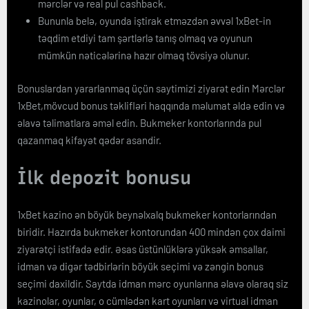
mərclər və real pul cashback.
Bununla belə, oyunda iştirak etməzdən əvvəl 1xBet-in
təqdim etdiyi tam şərtlərlə tanış olmaq və oyunun
mümkün nəticələrinə hazır olmaq tövsiyə olunur.
Bonuslardan yararlanmaq üçün saytimizi ziyarət edin Mərclər
1xBet,mövcud bonus təklifləri haqqında məlumat əldə edin və
əlavə təlimatlara əməl edin. Bukmeker kontorlarında pul
qazanmaq kifayət qədər asandir.
İlk depozit bonusu
1xBet kazino ən böyük beynəlxalq bukmeker kontorlarından
biridir. Hazırda bukmeker kontorundan 400 mindən çox daimi
ziyarətçi istifadə edir. Əsas üstünlüklərə yüksək əmsallar,
idman və digər tədbirlərin böyük seçimi və zəngin bonus
seçimi daxildir. Saytda idman mərc oyunlarına əlavə olaraq siz
kazinolar, oyunlar, o cümlədən kart oyunları və virtual idman