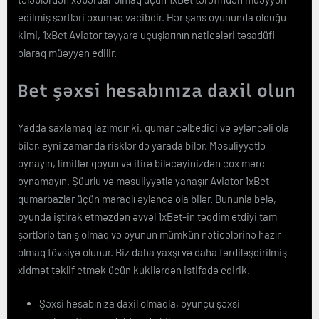
edilmiş şərtləri oxumaq vacibdir. Hər şans oyununda olduğu
kimi, 1xBet Aviator təyyarə uçuşlarının nəticələri təsadüfi
olaraq müəyyən edilir.
Bet şəxsi hesabınıza daxil olun
Yadda saxlamaq lazımdır ki, qumar cəlbedici və əyləncəli ola
bilər, eyni zamanda risklər də yarada bilər. Məsuliyyətlə
oynayın, limitlər qoyun və itirə biləcəyinizdən çox mərc
oynamayın. Şüurlu və məsuliyyətlə yanaşır Aviator 1xBet
qumarbazlar üçün maraqlı əyləncə ola bilər. Bununla belə,
oyunda iştirak etməzdən əvvəl 1xBet-in təqdim etdiyi tam
şərtlərlə tanış olmaq və oyunun mümkün nəticələrinə hazır
olmaq tövsiyə olunur. Biz daha yaxşı və daha fərdiləşdirilmiş
xidmət təklif etmək üçün kukilərdən istifadə edirik.
Şəxsi hesabınıza daxil olmaqla, oyunçu şəxsi