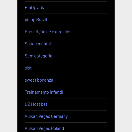
PinUp apk
pinup Brazil
Prescrição de exercícios
Saúde mental
Sem categoria
slot
sweet bonanza
Treinamento infantil
UZ Most bet
Vulkan Vegas Germany
Vulkan Vegas Poland