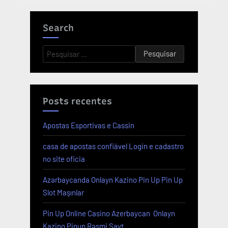
Search
Posts recentes
Apostas Esportivas e Cassin
casa de apostas confiável Login e cadastro
no site oficia
Azərbaycanda Onlayn Kazino Pin Up Pin Up
Slot Maşınlar
Pin Up Online Casino Azerbaycan ️ Onlayn
Kazino Pinup Rəsmi Sayt