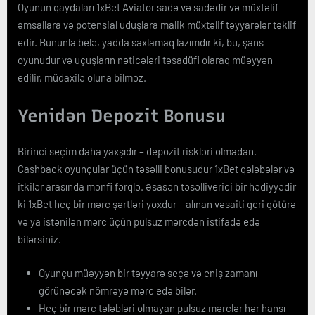
Oyunun qaydaları 1xBet Aviator sadə və sadədir və müxtəlif
əmsallara və potensial uduşlara malik müxtəlif təyyarələr təklif
edir. Bununla belə, yadda saxlamaq lazımdır ki, bu, şans
oyunudur və uçuşların nəticələri təsadüfi olaraq müəyyən
edilir, müdaxilə oluna bilməz.
Yenidən Depozit Bonusu
Birinci seçim daha yaxşıdır – depozit riskləri olmadan.
Cashback oyunçular üçün təsəlli bonusudur 1xBet qələbələr və
itkilər arasında mənfi fərqlə. Əsasən təsəlliverici bir hədiyyədir
ki 1xBet heç bir mərc şərtləri yoxdur – alınan vəsaiti geri götürə
və ya istənilən mərc üçün pulsuz mərcdən istifadə edə
bilərsiniz.
Oyunçu müəyyən bir təyyarə seçə və eniş zamanı
görünəcək nömrəyə mərc edə bilər.
Heç bir mərc tələbləri olmayan pulsuz mərclər hər hansı