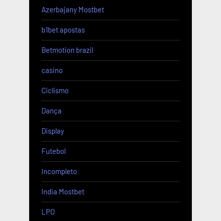
Azerbajany Mostbet
b1bet apostas
Betmotion brazil
casino
Ciclismo
Dança
Display
Futebol
Incompleto
India Mostbet
LPO