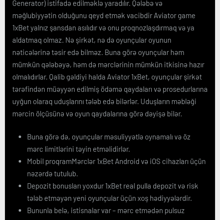
Generator) istifadə edilməklə yaradılır. Qələbə və
məğlubiyyətin olduğunu qeyd etmək vacibdir Aviator game
1xBet yalnız şansdan asılıdır və onu proqnozlaşdırmaq və ya
aldatmaq olmaz. Nə şirkət, nə də oyunçular oyunun
nəticələrinə təsir edə bilməz. Buna görə oyunçular həm
mümkün qələbəyə, həm də mərclərinin mümkün itkisinə hazır
olmalıdırlar. Qalib gəldiyi halda Aviator 1xBet, oyunçular şirkət
tərəfindən müəyyən edilmiş ödəmə qaydaları və prosedurlarına
uyğun olaraq uduşlarını tələb edə bilərlər. Uduşların məbləği
mərcin ölçüsünə və oyun qaydalarına görə dəyişə bilər.
Buna görə də, oyunçular məsuliyyətlə oynamalı və öz
mərc limitlərini təyin etməlidirlər.
Mobil proqramMərclər 1xBet Android və iOS cihazları üçün
nəzərdə tutulub.
Depozit bonusları yoxdur 1xBet real pulla depozit və risk
tələb etməyən yeni oyunçular üçün xoş hədiyyələrdir.
Bununla belə, istisnalar var – mərc etmədən pulsuz