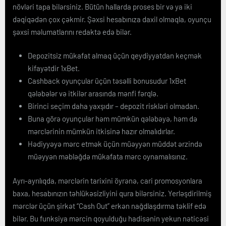
növləri tapa bilərsiniz. Bütün hallarda proses bir və ya iki
dəqiqədən çox çəkmir. Şəxsi hesabınıza daxil olmaqla, oyunçu
şəxsi məlumatlarını redaktə edə bilər.
Depozitsiz mükafat almaq üçün qeydiyyatdan keçmək
kifayətdir 1xBet.
Cashback oyunçular üçün təsəlli bonusudur 1xBet
qələbələr və itkilər arasında mənfi fərqlə.
Birinci seçim daha yaxşıdır – depozit riskləri olmadan.
Buna görə oyunçular həm mümkün qələbəyə, həm də
mərclərinin mümkün itkisinə hazır olmalıdırlar.
Hədiyyəyə mərc etmək üçün müəyyən müddət ərzində
müəyyən məbləğdə mükafata mərc oynamalısınız.
Ayrı-ayrılıqda, mərclərin tarixini öyrənə, cari promosyonlara
baxa, hesabınızın təhlükəsizliyini qura bilərsiniz. Yerləşdirilmiş
mərclər üçün şirkət “Cash Out” erkən nağdlaşdırma təklif edə
bilər. Bu funksiya mərcin qoyulduğu hadisənin yekun nəticəsi