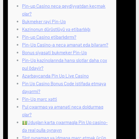
Pin-up Casino necə qeydiyyatdan keçmək
olar?
Bukmeker rəyi Pin-Up
Kazinonun dürüstlüyü və etibarlılığı
Pin-up Casino etibarlıdırmı?
Pin-Up Casino-a necə əmanət edə bilərəm?
Bonus siyasəti bukmeker Pin-Up
Pin-Up kazinolarında hansı slotlar daha çox
pul ödəyir?
Azərbaycanda Pin Up Live Casino
Pin Up Casino Bonus Code istifadə etməyə
dəyərmi?
Pin-Up mərc xətti
Pul çıxarmaq və əmanəti necə doldurmaq
olar?
Uduşları karta çıxarmaqla Pin Up casino-
də real pulla oynayın
Slot oynamaq və idmana mərc etmək üçün