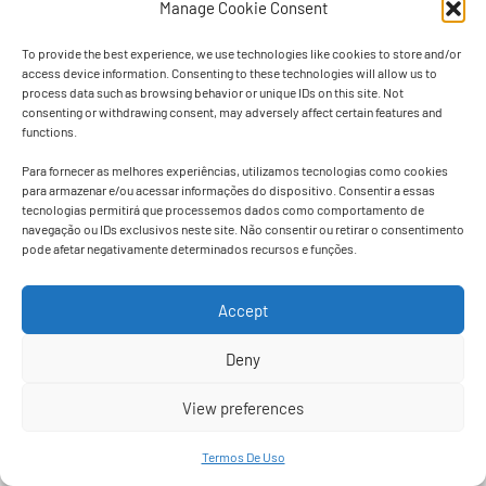
Manage Cookie Consent
Posts recentes
To provide the best experience, we use technologies like cookies to store and/or
Apostas Esportivas e Cassin
access device information. Consenting to these technologies will allow us to
process data such as browsing behavior or unique IDs on this site. Not
consenting or withdrawing consent, may adversely affect certain features and
casa de apostas confiável Login e cadastro
functions.
no site oficia
Para fornecer as melhores experiências, utilizamos tecnologias como cookies
Azərbaycanda Onlayn Kazino Pin Up Pin Up
para armazenar e/ou acessar informações do dispositivo. Consentir a essas
tecnologias permitirá que processemos dados como comportamento de
Slot Maşınlar
navegação ou IDs exclusivos neste site. Não consentir ou retirar o consentimento
pode afetar negativamente determinados recursos e funções.
Pin Up Online Casino Azerbaycan ️ Onlayn
Kazino Pinup Rəsmi Sayt
Accept
Pin Up Casino Online Az Azerbaijan Пин Ап
Deny
Казино Pinup Rəsmi Saytı Pin Ap Bet 30
View preferences
Search
Termos De Uso