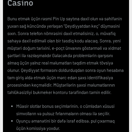
Casino
Bunu etmək üçün rəsmi Pin Up saytına daxil olun və səhifənin
yuxarı sağ küncündə yerləşən “Qeydiyyatdan keç” düyməsini
sıxın. Sonra telefon nömrəsini daxil etməlisiniz, o, müvafiq
sahəyə daxil edilməli olan bir təsdiq kodu alacaq. Sonra, yeni
müştəri doğum tarixini, e-poçt ünvanını göstərməli və xidmət
şərtləri ilə razılaşmalıdır Gələcəkdə problemlərin qarşısını
almaq üçün yalnız real məlumatları təqdim etmək tövsiyə
olunur. Qeydiyyat formasını doldurduqdan sonra oyun hesabına
tam giriş əldə etmək üçün mərc edən şəxs identifikasiya
prosesindən keçməlidir. Müştərilərin şəxsi məlumatlarının
təhlükəsizliyi bukmeker kontoru tərəfindən təmin edilir.
Müasir slotlar bonus seçimlərinin, o cümlədən xüsusi
simvolların və pulsuz fırlanmaların olması ilə seçilir.
Oyunçu əmanətini bir dəfə israf edibsə, pul çıxarmaq
üçün komissiya yoxdur.