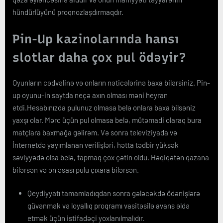
hündürlüyünü proqnozlaşdırmaqdır.
Pin-Up kazinolarında hansı
slotlar daha çox pul ödəyir?
Oyunların cədvəlinə və onların nəticələrinə baxa bilərsiniz. Pin-
up oyunu-in saytda neçə axın olması məni heyran
etdi.Hesabınızda pulunuz olmasa belə onlara baxa bilsəniz
yaxşı olar. Mərc üçün pul olmasa belə, mütəmadi olaraq bura
matçlara baxmağa gəlirəm. Və sonra televiziyada və
İnternetdə yayımlanan verilişləri, hətta tədbir yüksək
səviyyədə olsa belə, tapmaq çox çətin oldu. Həqiqətən qazana
bilərsən və ən əsası pulu çıxara bilərsən.
Qeydiyyatı tamamladıqdan sonra gələcəkdə ödənişlərə
güvənmək və loyallıq proqramı vasitəsilə avans əldə
etmək üçün istifadəçi yoxlanılmalıdır.