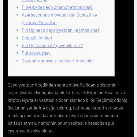
Pin-Up-da necə əmanət etmək olar?
Azərbaycanda mövcud olan Depozit və
Çıxarma Metodları
Pin Up necə qeydiyyatdan keçmək olar?
Depozit limitləri
Pin Up Casino AZ güvenilir mi??
Pul qoyuluşları:
Qazanma şansınızı necə artırmaq olar
Qeydiyyatdan keçdikdən sonra müvafiq ödəniş sistemini
seçməlisiniz. Oyunçular bank kartları, elektron pul kisələri və
kriptovalyutalar vasitəsilə ödənişlər edə bilər. Seçilmiş ödəniş
üsulunun şərtlərinə uyğun olaraq, istifadəçi kredit veriləcək
məbləği göstərir. Davamlı olaraq eyni ödəniş sistemindən
istifadə etmək, həmçinin onun vasitəsilə hesabdan pul
çıxarmaq tövsiyə olunur.