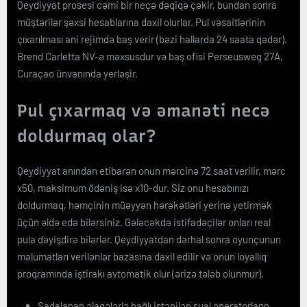
Qeydiyyat prosesi cəmi bir neçə dəqiqə çəkir, bundan sonra
müştərilər şəxsi hesablarına daxil olurlar. Pul vəsaitlərinin
çıxarılması ani rejimdə baş verir (bəzi hallarda 24 saata qədər).
Brend Carletta NV-ə məxsusdur və baş ofisi Perseusweg 27A,
Curaçao ünvanında yerləşir.
Pul çıxarmaq və əmanəti necə
doldurmaq olar?
Qeydiyyat anından etibarən onun mərcinə 72 saat verilir, mərc
x50, maksimum ödəniş isə x10-dur. Siz onu hesabınızı
doldurmaq, həmçinin müəyyən hərəkətləri yerinə yetirmək
üçün əldə edə bilərsiniz. Gələcəkdə istifadəçilər onları real
pula dəyişdirə bilərlər. Qeydiyyatdan dərhal sonra oyunçunun
məlumatları verilənlər bazasına daxil edilir və onun loyallıq
proqramında iştirakı avtomatik olur (ərizə tələb olunmur).
Sadalanan əlaqələrlə bağlı istənilən sual operatorların