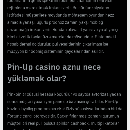
tədbirlərinin geniş spektrini təklif edir, həmçinin real vaxt
rejimində mərc etmək imkanı verir. Bu cür funksiyaların
istifadəsi müştərilərə meydanda möhtəşəm oyundan həzz
almaqla yanaşı, uğurlu proqnoz zamanı yaxşı məbləğ
qazanmağa imkan verir. Bundan əlavə, it yarışı və ya at yarışı
kimi ekzotik fənlər üzrə mərclər də mövcuddur. Sistemdəki
hesab dərhal doldurulur, pul vəsaitlərinin çıxarılması isə
müəyyən bir ödəniş sisteminin qaydalarından asılıdır.
Pin-Up casino aznu necə
yükləmək olar?
Pinkoinlər xüsusi hesaba köçürülür və saytda avtorizasiyadan
sonra müştəri yuxarı yan paneldə balansını görə bilər. Pin-Up
kazino loyallıq proqramının eksklüziv xüsusiyyətlərindən biri də
Fortune çarxı lotereyasıdır. Çarxın fırlanması zamanı qurumun
müştəriləri real pul, pulsuz spinlər, cashback, multiplikatorlar