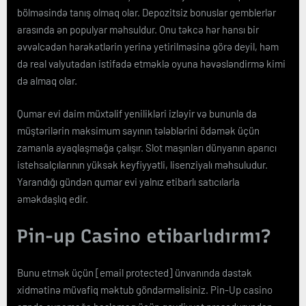
bölməsində tanış olmaq olar. Depozitsiz bonuslar gemblerlər
arasında ən populyar məhsuldur. Onu təkcə hər hansı bir
əvvəlcədən hərəkətlərin yerinə yetirilməsinə görə deyil, həm
də real valyutadan istifadə etməklə oyuna həvəsləndirmə kimi
də almaq olar.
Qumar evi daim müxtəlif yenilikləri izləyir və bununla da
müştərilərin maksimum sayının tələblərini ödəmək üçün
zamanla ayaqlaşmağa çalışır. Slot maşınları dünyanın aparıcı
istehsalçılarının yüksək keyfiyyətli, lisenziyalı məhsuludur.
Yarandığı gündən qumar evi yalnız etibarlı satıcılarla
əməkdaşlıq edir.
Pin-up Casino etibarlıdırmı?
Bunu etmək üçün [email protected] ünvanında dəstək
xidmətinə müvafiq məktub göndərməlisiniz. Pin-Up casino