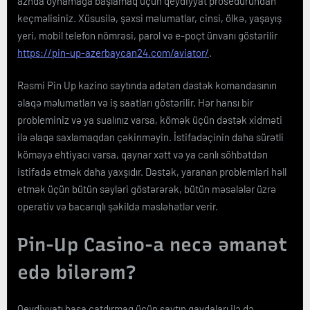
aznda oynamağa başlamaq üçün qeydiyyat prosedurundan
keçməlisiniz. Xüsusilə, şəxsi məlumatlar, cinsi, ölkə, yaşayış
yeri, mobil telefon nömrəsi, parol və e-poçt ünvanı göstərilir
https://pin-up-azerbaycan24.com/aviator/
.
Rəsmi Pin Up kazino saytında adətən dəstək komandasının
əlaqə məlumatları və iş saatları göstərilir. Hər hansı bir
probleminiz və ya sualınız varsa, kömək üçün dəstək xidməti
ilə əlaqə saxlamaqdan çəkinməyin. İstifadəçinin daha sürətli
köməyə ehtiyacı varsa, qaynar xətt və ya canlı söhbətdən
istifadə etmək daha yaxşıdır. Dəstək, yaranan problemləri həll
etmək üçün bütün səyləri göstərərək, bütün məsələlər üzrə
operativ və bacarıqlı şəkildə məsləhətlər verir.
Pin-Up Casino-a necə əmanət
edə bilərəm?
Qeydiyyatı başa çatdırmaq üçün saytın qaydaları ilə də