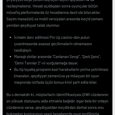
razılaşmalısınız. Hesab açıldıqdan sonra oyunçular bütün
müvafiq platformalarda öz hesablarına daxil ola biləcəklər.
Saytın masaüstü və mobil versiyaları arasında keçid zamanı
yenidən qeydiyyat tələb olunmur.
İcmalın dərc edilməsi Pin Up casino-dən pulun
çıxarılmasında əsassız gecikmələrin olmamasını
təsdiqləyir.
Maraqlı slotlar arasında “Canlanan Sevgi”, “Qarlı Şans”,
“Demi Tanrılar 2”-ni vurğulamağa dəyər.
Bu tip loyallıq proqramı bəzi hərəkətlərin yerinə yetirilməsi
(məsələn, qeydiyyat zamanı) və ya müəyyən bir oyun
maşınında istifadə üçün bonus kimi şərh edilə bilər.
Bu o deməkdir ki, müştərilərin identifikasiyası QIWI cüzdanının
ən yüksək statusunu əldə etməklə bağlıdır. Əgər belə bir onlayn
cüzdanınız varsa, qeydiyyatdan keçdikdən dərhal sonra onu
bukmeker kontorunun şəxsi hesabınızda oyun profilinizlə