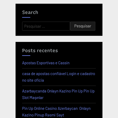
Search
Posts recentes
Apostas Esportivas e Cassin
casa de apostas confiável Login e cadastro
no site oficia
Azərbaycanda Onlayn Kazino Pin Up Pin Up
Slot Maşınlar
Pin Up Online Casino Azerbaycan ️ Onlayn
Kazino Pinup Rəsmi Sayt