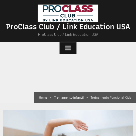
ProClass Club / Link Education USA
ProClass Club / Link Education USA
Home
Treinamento infantil
Treinamento Funcional Kids