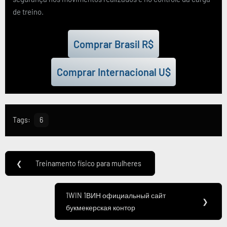
de treino.
Comprar Brasil R$
Comprar Internacional U$
Tags:
6
❮
Treinamento físico para mulheres
1WIN 1ВИН официальный сайт
❯
букмекерская контор